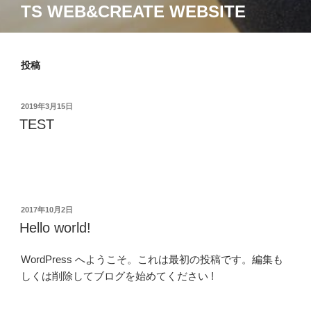
TS WEB&CREATE WEBSITE
投稿
投
2019年3月15日
稿
TEST
日:
投
2017年10月2日
稿
Hello world!
日:
WordPress へようこそ。これは最初の投稿です。編集も
しくは削除してブログを始めてください !